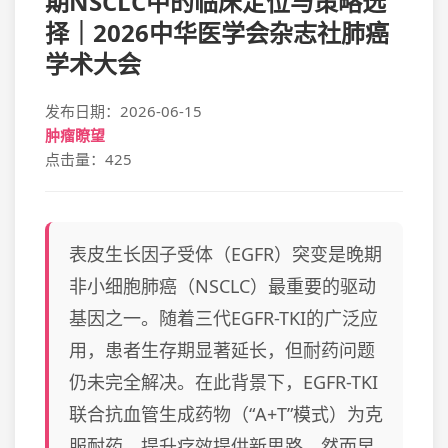
期NSCLC中的临床定位与策略选
择｜2026中华医学会杂志社肺癌
学术大会
发布日期：2026-06-15
肿瘤瞭望
点击量：425
表皮生长因子受体（EGFR）突变是晚期
非小细胞肺癌（NSCLC）最重要的驱动
基因之一。随着三代EGFR-TKI的广泛应
用，患者生存期显著延长，但耐药问题
仍未完全解决。在此背景下，EGFR-TKI
联合抗血管生成药物（“A+T”模式）为克
服耐药、提升疗效提供新思路，然而早