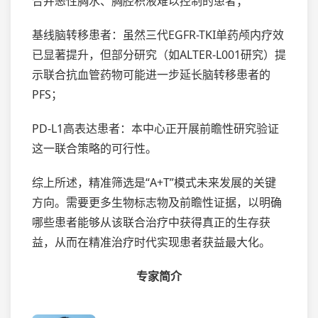
合并恶性胸水、胸腔积液难以控制的患者；
基线脑转移患者：虽然三代EGFR-TKI单药颅内疗效
已显著提升，但部分研究（如ALTER-L001研究）提
示联合抗血管药物可能进一步延长脑转移患者的
PFS；
PD-L1高表达患者：本中心正开展前瞻性研究验证
这一联合策略的可行性。
综上所述，精准筛选是“A+T”模式未来发展的关键
方向。需要更多生物标志物及前瞻性证据，以明确
哪些患者能够从该联合治疗中获得真正的生存获
益，从而在精准治疗时代实现患者获益最大化。
专家简介