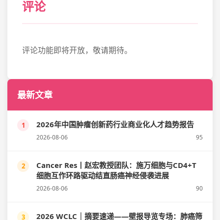
评论
评论功能即将开放，敬请期待。
最新文章
2026年中国肿瘤创新药行业商业化人才趋势报告
1
2026-08-06
95
Cancer Res丨赵宏教授团队：施万细胞与CD4+T
2
细胞互作环路驱动结直肠癌神经侵袭进展
2026-08-06
90
2026 WCLC｜摘要速递——壁报导览专场：肺癌筛
3