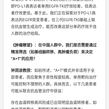
即PD-L1高表达者单用EGFR-TKI疗效较差，低表达
者疗效更佳。基于此，我们正在探索对于PD-L1高
表达的EGFR突变患者，在三代EGFR-TKI基础上联
合抗血管生成治疗，能否改善这部分单药疗效不佳
人群的治疗结局。
《肿瘤瞭望》：在中国人群中，我们是否需要通过
精准筛选（如基线脑转移、高肿瘤负荷）来决定
“A+T”的应用？
钟润波教授：
如前所述，“A+T”模式并非适用于全
部患者，而应聚焦于恶性程度较高、单用靶向治疗
可能控制不理想的人群。具体而言，以下几类患者
可能从联合抗血管治疗中获益：
存在血道转移高风险或已出现明显血道转移者，如