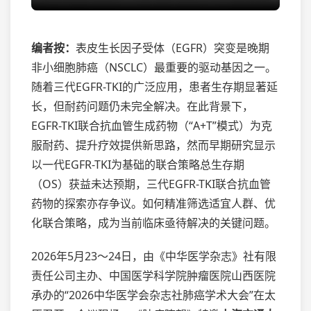
编者按：
表皮生长因子受体（EGFR）突变是晚期
非小细胞肺癌（NSCLC）最重要的驱动基因之一。
随着三代EGFR-TKI的广泛应用，患者生存期显著延
长，但耐药问题仍未完全解决。在此背景下，
EGFR-TKI联合抗血管生成药物（“A+T”模式）为克
服耐药、提升疗效提供新思路，然而早期研究显示
以一代EGFR-TKI为基础的联合策略总生存期
（OS）获益未达预期，三代EGFR-TKI联合抗血管
药物的探索亦存争议。如何精准筛选适宜人群、优
化联合策略，成为当前临床亟待解决的关键问题。
2026年5月23～24日，由《中华医学杂志》社有限
责任公司主办、中国医学科学院肿瘤医院山西医院
承办的“2026中华医学会杂志社肺癌学术大会”在太