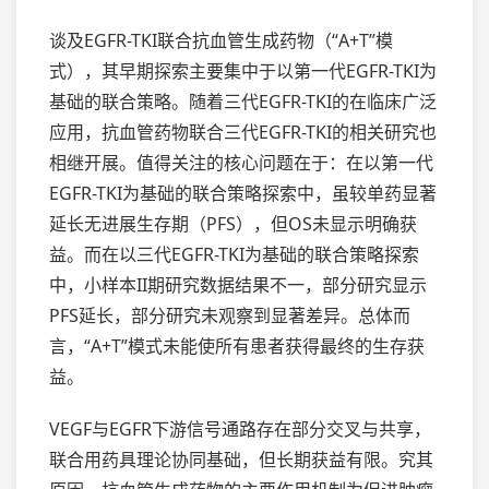
谈及EGFR-TKI联合抗血管生成药物（“A+T”模
式），其早期探索主要集中于以第一代EGFR-TKI为
基础的联合策略。随着三代EGFR-TKI的在临床广泛
应用，抗血管药物联合三代EGFR-TKI的相关研究也
相继开展。值得关注的核心问题在于：在以第一代
EGFR-TKI为基础的联合策略探索中，虽较单药显著
延长无进展生存期（PFS），但OS未显示明确获
益。而在以三代EGFR-TKI为基础的联合策略探索
中，小样本II期研究数据结果不一，部分研究显示
PFS延长，部分研究未观察到显著差异。总体而
言，“A+T”模式未能使所有患者获得最终的生存获
益。
VEGF与EGFR下游信号通路存在部分交叉与共享，
联合用药具理论协同基础，但长期获益有限。究其