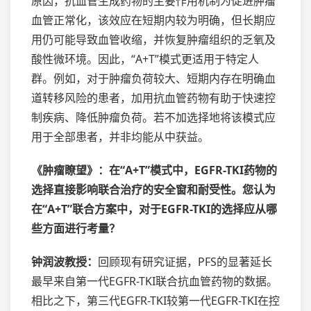
原因，抗血管生成药物的主要作用机制为促进肿瘤
血管正常化，该效应在短期内较为明确，但长期应
用仍可能导致血管收缩，并恢复肿瘤组织的乏氧及
酸性微环境。因此，“A+T”模式更适用于特定人
群。例如，对于肿瘤负荷较大、短期内存在明确血
道转移风险的患者，加用抗血管药物有助于快速控
制疾病、降低肿瘤负荷。若不加选择地将该模式应
用于全部患者，并非均能从中获益。
《肿瘤瞭望》：在“A+T”模式中，EGFR-TKI药物的
选择直接影响联合治疗的
安全窗
和耐受性。您认为
在“A+T”联合方案中，对于EGFR-TKI的选择应从哪
些方面进行考量？
钟润波教授：
回顾现有研究证据，PFS的显著延长
最早来自第一代EGFR-TKI联合抗血管药物的数据。
相比之下，第三代EGFR-TKI较第一代EGFR-TKI在控