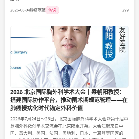
2026-08-04
肿瘤瞭望
访谈
299
2026 北京国际胸外科学术大会｜梁朝阳教授：
搭建国际协作平台，推动围术期规范管理——在
肺癌慢病化时代锚定外科价值
2026年7月24日～26日，北京国际胸外科学术大会暨第十届中
意胸外科微创学术交流会在北京隆重开幕。大会汇聚来自中
国、意大利、美国、法国、奥地利、日本、土耳其等国家的