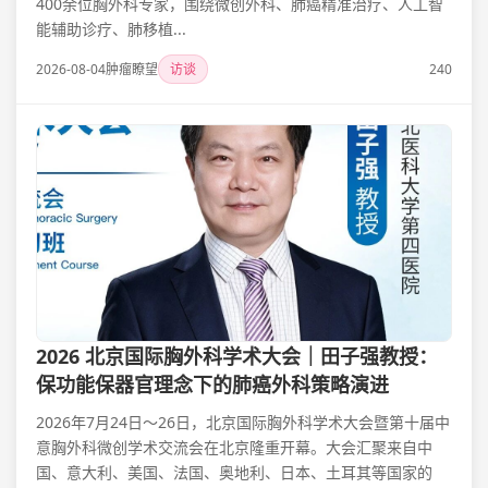
400余位胸外科专家，围绕微创外科、肺癌精准治疗、人工智
能辅助诊疗、肺移植...
2026-08-04
肿瘤瞭望
访谈
240
2026 北京国际胸外科学术大会｜田子强教授：
保功能保器官理念下的肺癌外科策略演进
2026年7月24日～26日，北京国际胸外科学术大会暨第十届中
意胸外科微创学术交流会在北京隆重开幕。大会汇聚来自中
国、意大利、美国、法国、奥地利、日本、土耳其等国家的