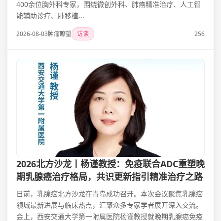
400余位胸外科专家，围绕微创外科、肺癌精准治疗、人工智
能辅助诊疗、肺移植...
2026-08-03
肿瘤瞭望
访谈
256
2026北方沙龙丨杨谨教授：免疫联合ADC重塑晚
期乳腺癌治疗格局，共识更新指引精准治疗之路
日前，乳腺癌北方沙龙在青岛成功召开。本次会议聚焦乳腺癌
领域最新进展与临床热点，汇聚众多专家学者展开深入交流。
会上，西安交通大学第一附属医院杨谨教授就晚期乳腺癌免疫