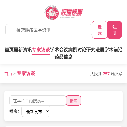
登
注
录
册
首页
最新资讯
专家访谈
学术会议
病例讨论
研究进展
学术前沿
药品信息
专家访谈
共找到
757
篇文章
首页
>
搜索
排序：