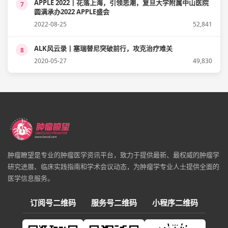
APPLE 2022丨花落上海，引领思潮，复旦大学附属中山医院
7
圆满承办2022 APPLE盛会
2022-08-25
52,841
ALK风云录丨塞瑞替尼突破前行，攻克治疗难关
8
2020-05-27
49,830
肿瘤瞭望是专业的肿瘤医学资讯平台，致力于提供最新、最权威的肿瘤学
研究进展、临床实践指南和学术会议动态，为肿瘤学专业人士提供全面的
医学信息服务。
订阅号二维码
服务号二维码
小程序二维码