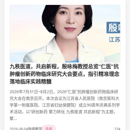
九秩医道，共启新程，殷咏梅教授总览“仁医”抗
肿瘤创新药物临床研究大会要点，指引精准理念
落地临床实践精髓
2026年7月31日~8月2日，2026“仁医”抗肿瘤创新药物临床研
究大会在南京召开。本次会议为江苏省人民医院（南京医科大
学第一附属医院、江苏省妇幼保健院）成立90周年庆典系列学
术活动，以“研创新药 聚力转化 九秩医道 共启新程”为主题，
聚...
2026-08-04
肿瘤瞭望
访谈
234