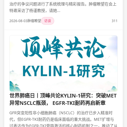
治疗的争议问题进行了系统梳理与精彩报告。肿瘤瞭望在会上
特邀采访了杨谨教授，请她...
2026-08-03
肿瘤瞭望
访谈
311
世界肺癌日丨顶峰共论KYLIN-1研究：突破MET
异常NSCLC瓶颈， EGFR-TKI耐药再启新章
GFR突变阳性非小细胞肺癌（NSCLC）的治疗已步入精准时
代，但EGFR-TKI耐药仍是临床面临的重大挑战。MET扩增与
过表达作为EGFR-TKI旁路激活的核心耐药机制之一，推动了从