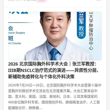
2026 北京国际胸外科学术大会｜张兰军教授：
IIIB期NSCLC治疗范式的演进——异质性分层、
新辅助免疫转化与个体化外科决策
2026年7月24日～26日，北京国际胸外科学术大会暨第十届中
意胸外科微创学术交流会在北京隆重开幕。大会汇聚来自中
国、意大利、美国、法国、奥地利、日本、土耳其等国家的
400余位胸外科专家，围绕微创外科、肺癌精准治疗、人工智
能辅助诊疗、肺移植...