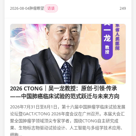
2026-08-04
肿瘤瞭望
访谈
249
2026 CTONG｜吴一龙教授：原创·引领·传承
——中国肺癌临床试验的范式跃迁与未来方向
2026年7月31日至8月1日，第十六届中国肿瘤学临床试验发展
论坛暨GACT/CTONG 2026年度会议在广州召开。本届大会汇
聚全国肿瘤学领域顶尖专家学者，围绕CTONG自主研究成
果、生物标志物驱动试验设计、人工智能与多组学技术应用、
细胞...