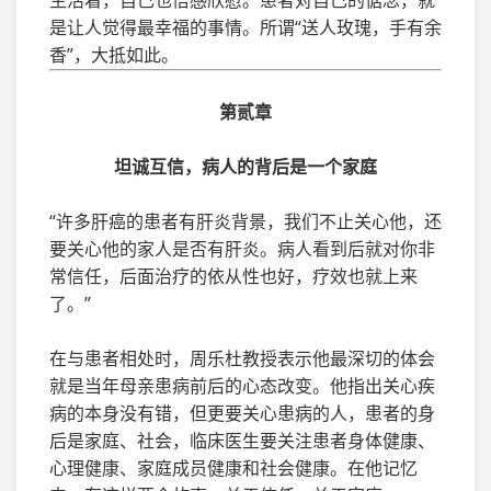
生活着，自己也倍感欣慰。患者对自己的惦念，就
是让人觉得最幸福的事情。所谓“送人玫瑰，手有余
香”，大抵如此。
第贰章
坦诚互信，病人的背后是一个家庭
“许多肝癌的患者有肝炎背景，我们不止关心他，还
要关心他的家人是否有肝炎。病人看到后就对你非
常信任，后面治疗的依从性也好，疗效也就上来
了。”
在与患者相处时，周乐杜教授表示他最深切的体会
就是当年母亲患病前后的心态改变。他指出关心疾
病的本身没有错，但更要关心患病的人，患者的身
后是家庭、社会，临床医生要关注患者身体健康、
心理健康、家庭成员健康和社会健康。在他记忆