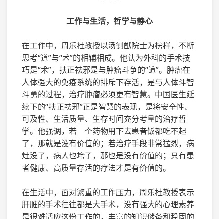
工作与生活，哲学与静心
在工作中，周乐杜教授以汤钊猷院士为榜样，不断
思考“道”与“术”的相辅相成。他认为外科的手术技
巧是“术”，扶正祛邪是与肿瘤斗争的“道”。肿瘤在
人体强大的免疫系统的排斥下存活，是与人体斗智
斗勇的过程，治疗肿瘤必须更有智慧。中国医生延
续下的“扶正祛邪”正是智慧的表现，是将安全性、
可及性、生活质量、生存时间充分考量的治疗哲
学。他强调，若一个药物用下去患者饭都吃不起
了，那就是没有价值的；若治疗手段非常猛烈，病
灶没了，病人也垮了，那也是没有价值的；只有患
者健康、高质量存活的疗法才是有价值的。
在生活中，面对繁重的工作压力，周乐杜教授表示
肝脏的手术往往都是大手术，没有强大的心理素养
是很难适应这份工作的，丰富的知识储备和稳固的