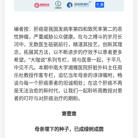
编者按：肝癌是我国发病率第四和致死率第二的恶
性肿瘤，严重威胁公众健康。在与之搏斗的岁月长
河中，无数医生砥砺前行，精湛其技艺，创新其理
念，拓展其方法，以不断进步的疗效予以患者更多
希望。“大咖说”系列专栏，将与医患一起，于平凡
中见不凡。本期中南大学湘雅医院肝脏外科主任周
乐杜教授作客专栏，追忆当年母亲的谆谆嘱咐，畅
谈与每一个肝癌患者的坦诚相处；在这个肝癌不再
是无法治愈的新时代，让我们一起聆听周教授对患
者的叮咛与对肝癌治疗的期盼。
第壹章
母亲埋下的种子，已成绿树成荫