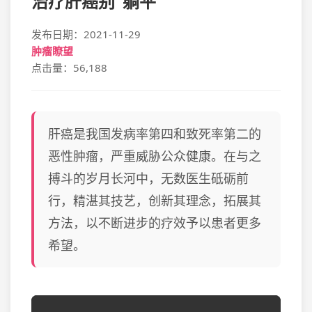
治疗肝癌别“躺平”
发布日期：2021-11-29
肿瘤瞭望
点击量：56,188
肝癌是我国发病率第四和致死率第二的
恶性肿瘤，严重威胁公众健康。在与之
搏斗的岁月长河中，无数医生砥砺前
行，精湛其技艺，创新其理念，拓展其
方法，以不断进步的疗效予以患者更多
希望。