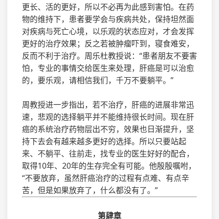
更长、活的更好，所以不必再为此感到害怕。在药
物的维持下，患者要学会与疾病共处，保持坦然面
对疾病与死亡心境，以乐观的状态应对，才会发挥
更好的治疗效果；反之若被肿瘤吓到，寝食难安，
反而不利于治疗。周乐杜教授说：“患者朋友不要害
怕，专业的事情交给医生来处理，肝癌是可以治愈
的，要乐观，请相信我们，千万不要躺平。”
周教授进一步指出，若不治疗，肝癌的进展非常迅
速，悲观的选择躺平并不能维持很长时间。现在肝
癌的系统治疗药物层出不穷，效果也日渐提升，坚
持下去会有越来越多更好的选择。所以只要站起
来、不躺平、往前走，找专业的医生好好的配合，
取得10年、20年的生存完全有可能。他殷殷嘱咐，
“不要放弃，虽然肝癌治疗的过程有点难、有点辛
苦，但是如果放弃了，什么都没有了。”
第肆章