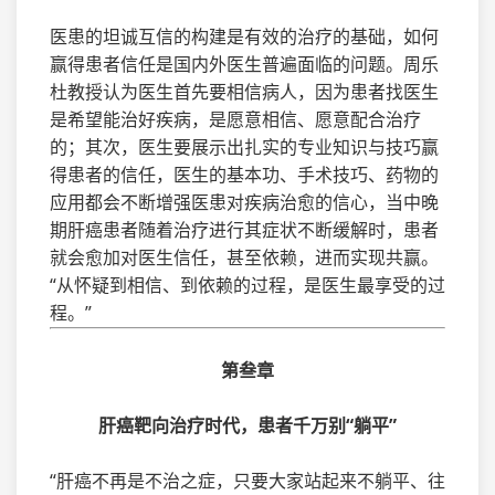
医患的坦诚互信的构建是有效的治疗的基础，如何
赢得患者信任是国内外医生普遍面临的问题。周乐
杜教授认为医生首先要相信病人，因为患者找医生
是希望能治好疾病，是愿意相信、愿意配合治疗
的；其次，医生要展示出扎实的专业知识与技巧赢
得患者的信任，医生的基本功、手术技巧、药物的
应用都会不断增强医患对疾病治愈的信心，当中晚
期肝癌患者随着治疗进行其症状不断缓解时，患者
就会愈加对医生信任，甚至依赖，进而实现共赢。
“从怀疑到相信、到依赖的过程，是医生最享受的过
程。”
第叁章
肝癌靶向治疗时代，患者千万别“躺平”
“肝癌不再是不治之症，只要大家站起来不躺平、往