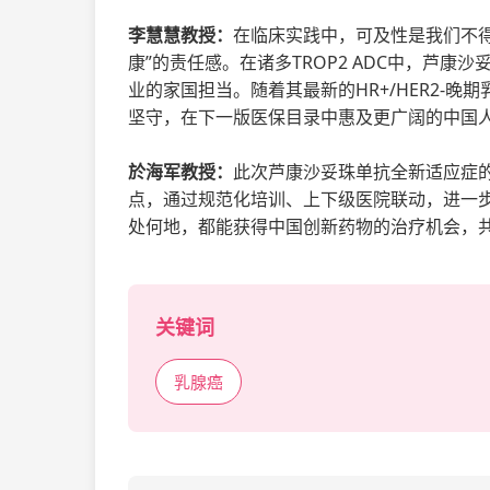
李慧慧教授：
在临床实践中，可及性是我们不
康”的责任感。在诸多TROP2 ADC中，芦
业的家国担当。随着其最新的HR+/HER2-
坚守，在下一版医保目录中惠及更广阔的中国
於海军教授：
此次芦康沙妥珠单抗全新适应症的
点，通过规范化培训、上下级医院联动，进一步缩
处何地，都能获得中国创新药物的治疗机会，
关键词
乳腺癌