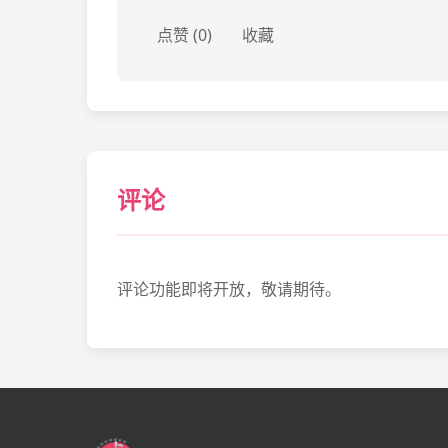
点赞 (0)
收藏
评论
评论功能即将开放，敬请期待。