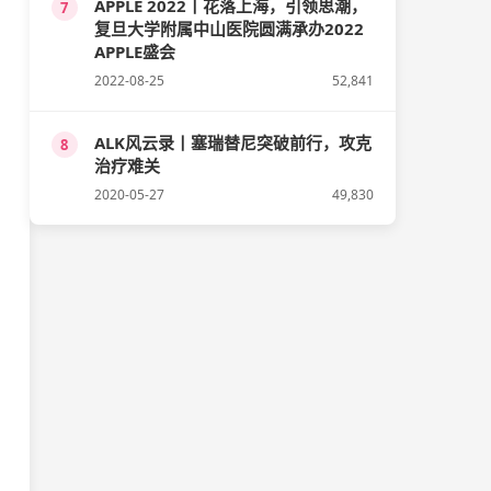
APPLE 2022丨花落上海，引领思潮，
7
复旦大学附属中山医院圆满承办2022
APPLE盛会
2022-08-25
52,841
ALK风云录丨塞瑞替尼突破前行，攻克
8
治疗难关
2020-05-27
49,830