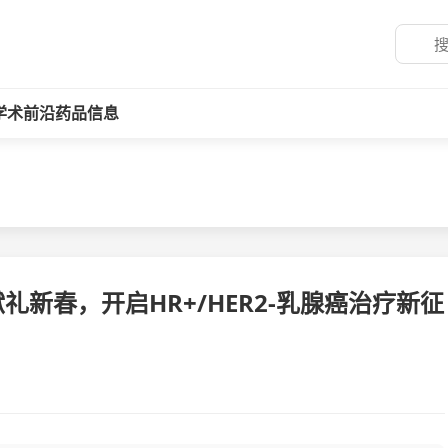
学术前沿
药品信息
新春，开启HR+/HER2-乳腺癌治疗新征