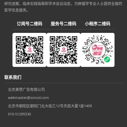
研究进展、临床实践指南和学术会议动态，为肿瘤学专业人士提供全面的
医学信息服务。
订阅号二维码
服务号二维码
小程序二维码
联系我们
北京美赞广告有限公司
webmaster@ioncol.com
北京市朝阳区朝阳门北大街乙12号天辰大厦1座1409
010-51295530