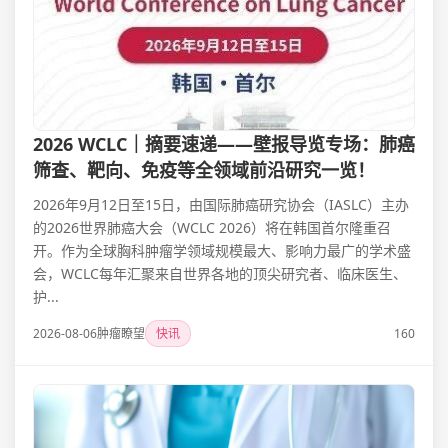
2026 WCLC｜摘要速递——壁报导览专场：肺癌
筛查、靶向、免疫等全领域前沿研究一览！
2026年9月12日至15日，由国际肺癌研究协会（IASLC）主办
的2026世界肺癌大会（WCLC 2026）将在韩国首尔隆重召
开。作为全球胸科肿瘤学领域规模最大、影响力最广的学术盛
会，WCLC每年汇聚来自世界各地的顶尖研究者、临床医生、
护...
2026-08-06
肿瘤瞭望
快讯
160