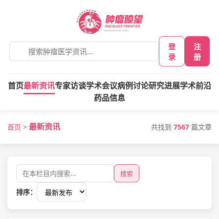
登
注
录
册
首页
最新资讯
专家访谈
学术会议
病例讨论
研究进展
学术前沿
药品信息
最新资讯
共找到
7567
篇文章
首页
>
搜索
排序：