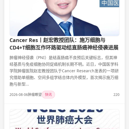
Cancer Res丨赵宏教授团队：施万细胞与
CD4+T细胞互作环路驱动结直肠癌神经侵袭进展
肿瘤神经侵袭（PNI）是结直肠癌不良预后关键标志，但其神
经基质与免疫细胞协同促癌机制长期不明。近日，中国医学科
学院肿瘤医院赵宏教授团队于Cancer Research发表的一项研
究借助单细胞、空间多组学结合体内外模型，首次揭示施万细
胞与新型...
2026-08-06
肿瘤瞭望
快讯
220