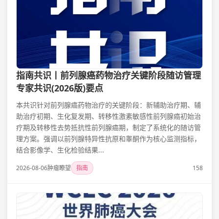
指南共识丨前列腺癌药物治疗关键阶段随访管理
专家共识(2026版)要点
本共识针对前列腺癌药物治疗的关键阶段：新辅助治疗期、辅
助治疗初期、生化复发期、转移性激素敏感性前列腺癌初始治
疗期及转移性去势抵抗性前列腺癌期，制定了系统化的随访管
理方案。强调以前列腺特异性抗原和睾酮作为核心监测指标，
结合影像学、生化检验结果...
2026-08-06
肿瘤瞭望
指南
158