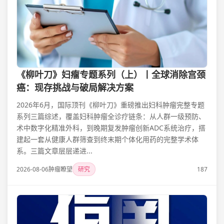
《柳叶刀》妇瘤专题系列（上）丨全球消除宫颈
癌：现存挑战与破局解决方案
2026年6月，国际顶刊《柳叶刀》重磅推出妇科肿瘤完整专题
系列三篇综述，覆盖妇科肿瘤全诊疗链条：从人群一级预防、
术中数字化精准外科，到晚期复发肿瘤创新ADC系统治疗，搭
建起一套从健康人群筛查到终末期个体化用药的完整学术体
系。三篇文章层层递进...
2026-08-06
肿瘤瞭望
研究
187