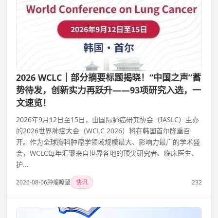
2026 WCLC｜部分摘要标题揭晓！“中国之声”蓄
势待发，创新实力再跃升——93项研究入选，一
文速览！
2026年9月12日至15日，由国际肺癌研究协会（IASLC）主办
的2026世界肺癌大会（WCLC 2026）将在韩国首尔隆重召
开。作为全球胸科肿瘤学领域规模最大、影响力最广的学术盛
会，WCLC每年汇聚来自世界各地的顶尖研究者、临床医生、
护...
2026-08-06
肿瘤瞭望
快讯
232