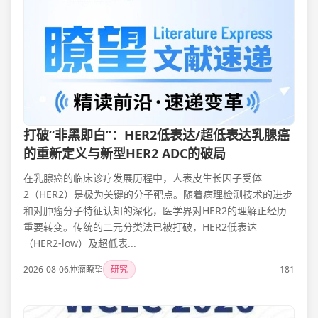
打破“非黑即白”：HER2低表达/超低表达乳腺癌
的重新定义与新型HER2 ADC的破局
在乳腺癌的临床诊疗发展历程中，人表皮生长因子受体
2（HER2）是极为关键的分子靶点。随着病理检测技术的进步
和对肿瘤分子特征认知的深化，医学界对HER2的理解正经历
重要转变。传统的二元分类法已被打破，HER2低表达
（HER2-low）及超低表...
2026-08-06
肿瘤瞭望
研究
181