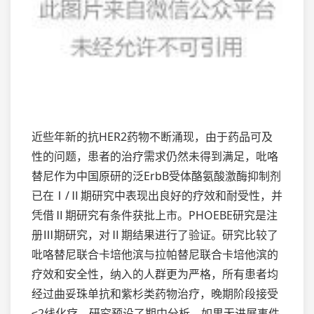
近些年新的抗HER2药物不断涌现，由于药品可及
性的问题，患者的治疗需求仍然未得到满足，吡咯
替尼作为中国原研的泛ErbB受体酪氨酸激酶抑制剂
已在Ⅰ/Ⅱ期研究中表现出良好的疗效和耐受性，并
凭借Ⅱ期研究有条件获批上市。PHOEBE研究是注
册Ⅲ期研究，对Ⅱ期结果进行了验证。研究比较了
吡咯替尼联合卡培他滨与拉帕替尼联合卡培他滨的
疗效和安全性，纳入的人群更为严格，所有患者均
经过曲妥珠单抗和紫杉类药物治疗，晚期阶段接受
≤2线化疗。研究预设了期中分析，如果无进展事件