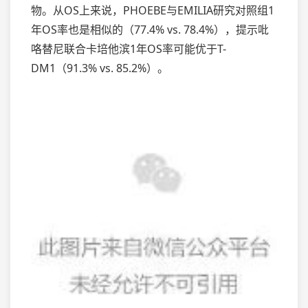
物。从OS上来说，PHOEBE与EMILIA研究对照组1
年OS率也是相似的（77.4% vs. 78.4%），提示吡
咯替尼联合卡培他滨1年OS率可能优于T-
DM1（91.3% vs. 85.2%）。