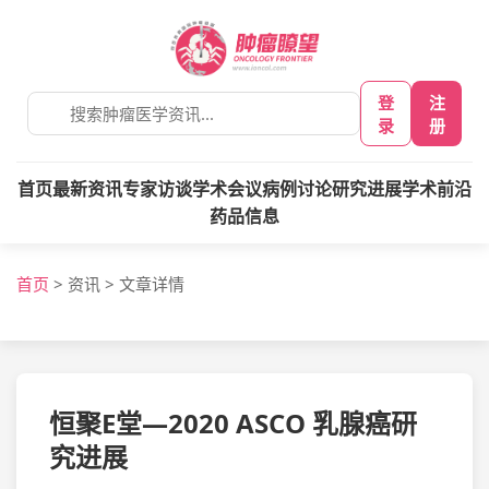
登
注
录
册
首页
最新资讯
专家访谈
学术会议
病例讨论
研究进展
学术前沿
药品信息
首页
>
资讯
>
文章详情
恒聚E堂—2020 ASCO 乳腺癌研
究进展