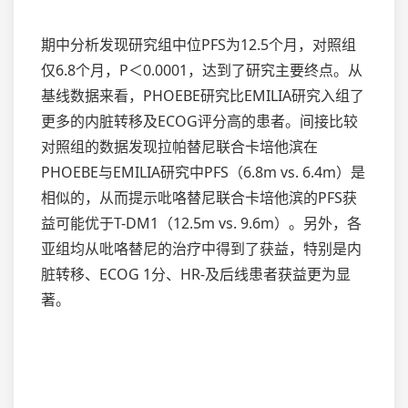
期中分析发现研究组中位PFS为12.5个月，对照组
仅6.8个月，P＜0.0001，达到了研究主要终点。从
基线数据来看，PHOEBE研究比EMILIA研究入组了
更多的内脏转移及ECOG评分高的患者。间接比较
对照组的数据发现拉帕替尼联合卡培他滨在
PHOEBE与EMILIA研究中PFS（6.8m vs. 6.4m）是
相似的，从而提示吡咯替尼联合卡培他滨的PFS获
益可能优于T-DM1（12.5m vs. 9.6m）。另外，各
亚组均从吡咯替尼的治疗中得到了获益，特别是内
脏转移、ECOG 1分、HR-及后线患者获益更为显
著。