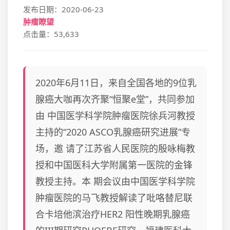
发布日期：2020-06-23
肿瘤瞭望
点击量：53,633
2020年6月11日，来自全国各地的9位乳
腺癌大咖再次齐聚“恒聚e堂”，共同参加
由 中国医学科学院肿瘤医院徐兵河教授
主持的“2020 ASCO乳腺癌研究进展”专
场，邀 请了江苏省人民医院的殷咏梅教
授和中国医科大学附属第一医院的金锋
教授主持。本 期会议由中国医学科学院
肿瘤医院的马飞教授解读了吡咯替尼联
合卡培他滨治疗HER2 阳性晚期乳腺癌