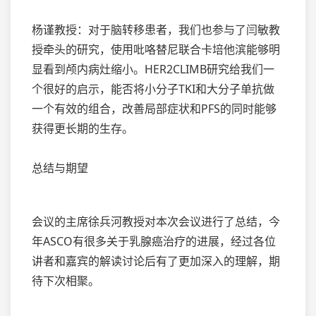
杨谨教授：对于脑转移患者，我们也参与了闫敏教
授牵头的研究，使用吡咯替尼联合卡培他滨能够明
显看到颅内病灶缩小。HER2CLIMB研究给我们一
个很好的启示，能否将小分子TKI和大分子单抗做
一个有效的组合，改善局部症状和PFS的同时能够
获得更长期的生存。
总结与期望
会议的主席徐兵河教授对本次会议进行了总结，今
年ASCO有很多关于乳腺癌治疗的进展，经过各位
讲者和嘉宾的解读讨论后有了更加深入的理解，期
待下次相聚。