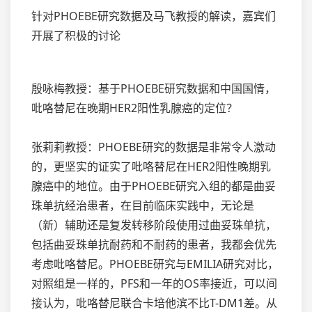
针对PHOEBE研究数据及马飞教授的解读，嘉宾们
开展了积极的讨论
殷咏梅教授：基于PHOEBE研究数据和中国国情，
吡咯替尼在晚期HER2阳性乳腺癌的定位？
张莉莉教授：PHOEBE研究的数据是非常令人激动
的，更坚实的证实了吡咯替尼在HER2阳性晚期乳
腺癌中的地位。由于PHOEBE研究入组的都是曲妥
珠单抗经治患者，在目前临床实践中，无论是
（新）辅助还是复发转移阶段使用过曲妥珠单抗，
包括曲妥珠单抗耐药和不耐药的患者，我都会优先
考虑吡咯替尼。PHOEBE研究与EMILIA研究对比，
对照组是一样的，PFS和一年的OS率接近，可以间
接认为，吡咯替尼联合卡培他滨不比T-DM1差。从