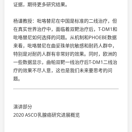
证据，期待更多研究结果。
杨谨教授：吡咯替尼在中国是标准的二线治疗，但
在真实世界治疗中，面临着双靶治疗后，T-DM1和
吡咯替尼如何选择的问题。从机制和PHOEBE数据
来看，吡咯替尼在曲妥珠单抗敏感和耐药人群中，
特别是对耐药人群有非常好的效果。同时，欧洲的
一些数据显示，曲帕双靶一线治疗后T-DM1二线治
疗的效果不尽人意，这也是我们未来要思考的问
题。
演讲部分
2020 ASCO乳腺癌研究进展概览