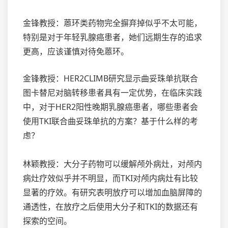
金锋教授：蒽环类药物完全摒弃掉似乎不太可能，
特别是对于年轻乳腺癌患者，她们远期生存的追求
更高，应该谨慎对待免蒽环。
金锋教授：HER2CLIMB研究显示曲妥珠单抗联合
图卡替尼对脑转移患者具有一定优势，在临床实践
中，对于HER2阳性晚期乳腺癌患者，哪些患者会
使用TKI联合曲妥珠单抗的方案？基于什么样的考
虑？
林颖教授：大分子药物可以缓解颅外病灶，对颅内
病灶疗效似乎并不明显，而TKI对颅内病灶有比较
显著的疗效。有研究表明放疗可以增加血脑屏障的
通透性，在放疗之后使用大分子和TKI的数据还有
探索的空间。