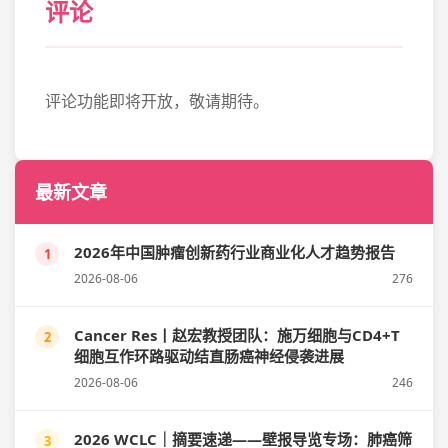
评论
评论功能即将开放，敬请期待。
最新文章
2026年中国肿瘤创新药行业商业化人才趋势报告
1
2026-08-06
276
Cancer Res丨赵宏教授团队：施万细胞与CD4+T
2
细胞互作环路驱动结直肠癌神经侵袭进展
2026-08-06
246
2026 WCLC｜摘要速递——壁报导览专场：肺癌筛
3