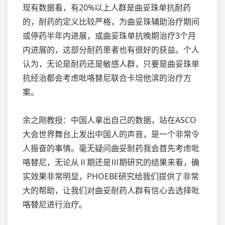
现有数据看，有20%以上人群是曲妥珠单抗耐药
的，耐药的定义比较严格，为曲妥珠辅助治疗期间
或停药半年内进展，或曲妥珠单抗晚期治疗3个月
内进展的，这部分耐药患者也有很好的获益。个人
认为，无论是耐药还是敏感人群，只要是曲妥珠单
抗经治都会考虑吡咯替尼联合卡培他滨的治疗方
案。
余之刚教授：中国人拿出自己的数据，站在ASCO
大会世界舞台上发出中国人的声音，是一个非常令
人振奋的事情。毫无疑问曲妥耐药我会首先考虑吡
咯替尼，无论从Ⅱ期还是Ⅲ期研究的结果来看，确
实效果非常明显，PHOEBE研究给我们提供了非常
大的帮助，让我们对曲妥耐药人群有信心去选择吡
咯替尼进行治疗。