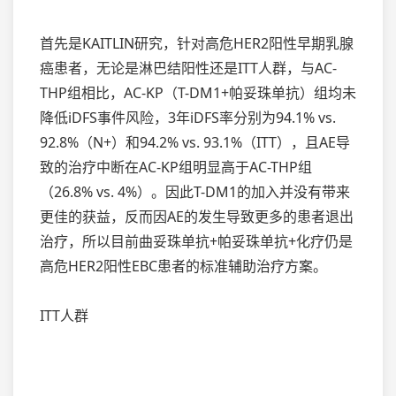
首先是KAITLIN研究，针对高危HER2阳性早期乳腺
癌患者，无论是淋巴结阳性还是ITT人群，与AC-
THP组相比，AC-KP（T-DM1+帕妥珠单抗）组均未
降低iDFS事件风险，3年iDFS率分别为94.1% vs.
92.8%（N+）和94.2% vs. 93.1%（ITT），且AE导
致的治疗中断在AC-KP组明显高于AC-THP组
（26.8% vs. 4%）。因此T-DM1的加入并没有带来
更佳的获益，反而因AE的发生导致更多的患者退出
治疗，所以目前曲妥珠单抗+帕妥珠单抗+化疗仍是
高危HER2阳性EBC患者的标准辅助治疗方案。
ITT人群