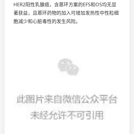
HER2阳性乳腺癌，含蒽环方案的EFS和OS均无显
著获益，且蒽环药物的加入可增加发热性中性粒细
胞减少和心脏毒性的发生风险。