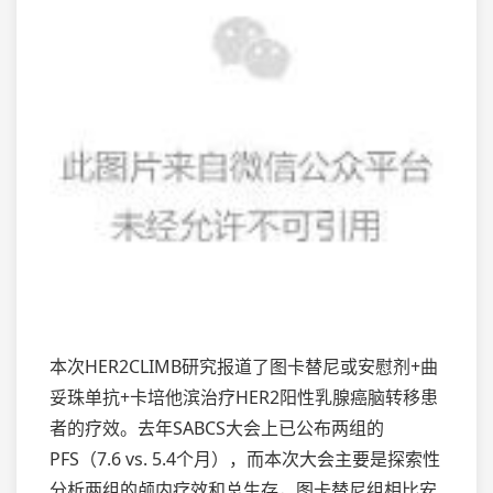
本次HER2CLIMB研究报道了图卡替尼或安慰剂+曲
妥珠单抗+卡培他滨治疗HER2阳性乳腺癌脑转移患
者的疗效。去年SABCS大会上已公布两组的
PFS（7.6 vs. 5.4个月），而本次大会主要是探索性
分析两组的颅内疗效和总生存，图卡替尼组相比安