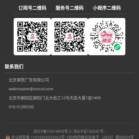
订阅号二维码
服务号二维码
小程序二维码
联系我们
北京美赞广告有限公司
webmaster@ioncol.com
北京市朝阳区朝阳门北大街乙12号天辰大厦1座1409
010-51295530
京ICP备15014970号-2
|
京ICP证150541号
|
京公网安备 11010502033352号
|
(京)网药械信息备字（2025）第00054号