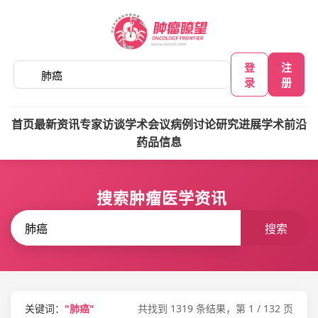
登
注
录
册
首页
最新资讯
专家访谈
学术会议
病例讨论
研究进展
学术前沿
药品信息
搜索肿瘤医学资讯
搜索
关键词：
"肺癌"
共找到 1319 条结果，第 1 / 132 页