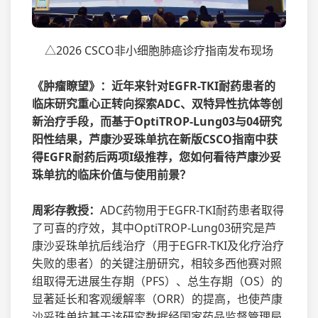
△2026 CSCO非小细胞肺癌诊疗指南发布现场
《肿瘤瞭望》：近年来针对EGFR-TKI耐药患者的
临床研究重心正转向探索ADC、双特异性抗体等创
新治疗手段，而基于OptiTROP-Lung03与04研究
阳性结果，芦康沙妥珠单抗在新版CSCO指南中获
得EGFR耐药后两项I级推荐，您如何看待芦康沙妥
珠单抗的临床价值与使用前景？
周彩存教授：
ADC药物用于EGFR-TKI耐药患者取得
了可喜的疗效，其中OptiTROP-Lung03研究是芦
康沙妥珠单抗后线治疗（用于EGFR-TKI及化疗治疗
失败的患者）的关键注册研究，相较多西他赛对照
组取得无进展生存期（PFS）、总生存期（OS）的
显著延长和客观缓解率（ORR）的提高，也使芦康
沙妥珠单抗基于该研究数据经国家药品监督管理局