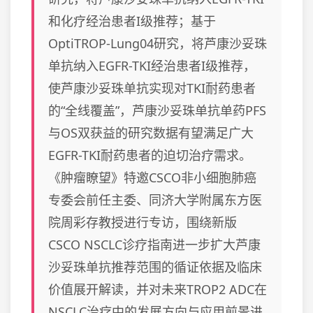
和化疗经治患者I级推荐；基于
OptiTROP-Lung04研究，将芦康沙妥珠
单抗纳入EGFR-TKI经治患者I级推荐，
使芦康沙妥珠单抗实现对TKI耐药患者
的“全线覆盖”，芦康沙妥珠单抗单药PFS
与OS双获益的研究数据有望满足广大
EGFR-TKI耐药患者的迫切治疗需求。
《肿瘤瞭望》特邀CSCO非小细胞肺癌
专委会前任主委、同济大学附属东方医
院周彩存教授进行专访，围绕新版
CSCO NSCLC诊疗指南进一步扩大芦康
沙妥珠单抗推荐范围的循证依据及临床
价值展开解读，并对未来TROP2 ADC在
NSCLC治疗中的发展方向与应用前景进