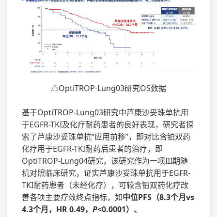
△OptiTROP-Lung03研究OS数据
基于OptiTROP-Lung03研究中芦康沙妥珠单抗用
于EGFR-TKI及化疗耐药患者的良好表现，研究者探
索了芦康沙妥珠单抗“应用前移”，即对比含铂双药
化疗用于EGFR-TKI耐药后患者的治疗，即
OptiTROP-Lung04研究，该研究作为一项III期随
机对照临床研究，证实芦康沙妥珠单抗用于EGFR-
TKI耐药患者（未经化疗），可较含铂双药化疗改
善各项主要疗效终点指标，如
中位PFS（8.3个月vs
4.3个月，HR 0.49，
P
<0.0001）、