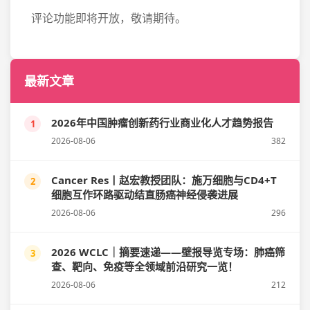
评论功能即将开放，敬请期待。
最新文章
2026年中国肿瘤创新药行业商业化人才趋势报告
1
2026-08-06
382
Cancer Res丨赵宏教授团队：施万细胞与CD4+T
2
细胞互作环路驱动结直肠癌神经侵袭进展
2026-08-06
296
2026 WCLC｜摘要速递——壁报导览专场：肺癌筛
3
查、靶向、免疫等全领域前沿研究一览！
2026-08-06
212