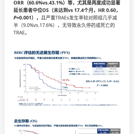
ORR（60.6%vs.43.1%）等，尤其是再度成功显著
延长患者中位OS（未达到vs 17.4个月，HR 0.60，
P
=0.001），
且严重TRAEs发生率较对照组几乎减
半（9.0%vs.17.6%），无导致永久停药或死亡的
TRAE。