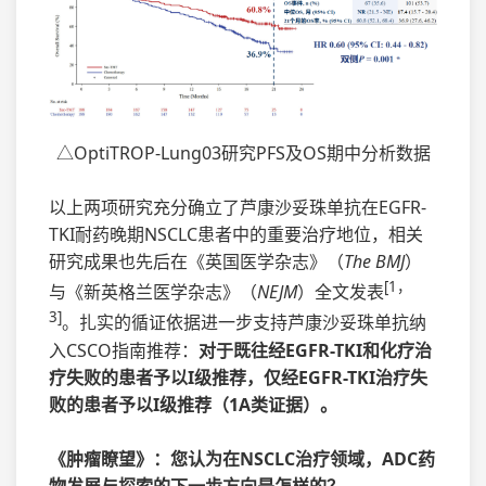
△OptiTROP-Lung03研究PFS及OS期中分析数据
以上两项研究充分确立了芦康沙妥珠单抗在EGFR-
TKI耐药晚期NSCLC患者中的重要治疗地位，相关
研究成果也先后在《英国医学杂志》（
The BMJ
）
[1，
与《新英格兰医学杂志》（
NEJM
）全文发表
3]
。扎实的循证依据进一步支持芦康沙妥珠单抗纳
入CSCO指南推荐：
对于既往经EGFR-TKI和化疗治
疗失败的患者予以I级推荐，仅经EGFR-TKI治疗失
败的患者予以I级推荐（1A类证据）。
《肿瘤瞭望》：您认为在NSCLC治疗领域，ADC药
物发展与探索的下一步方向是怎样的？