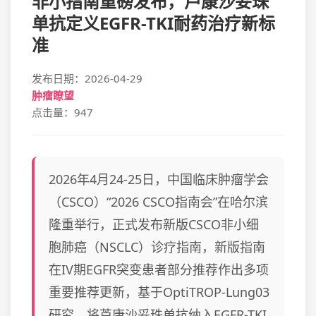
非小指南重磅发布，芦康沙妥珠
单抗定义EGFR-TKI耐药治疗新标
准
发布日期：2026-04-29
肿瘤瞭望
点击量：947
2026年4月24-25日，中国临床肿瘤学会
（CSCO）“2026 CSCO指南会”在哈尔滨
隆重举行，正式发布新版CSCO非小细
胞肺癌（NSCLC）诊疗指南，新版指南
在IV期EGFR突变患者部分推荐作出多项
重要推荐更新，基于OptiTROP-Lung03
研究，将芦康沙妥珠单抗纳入EGFR-TKI