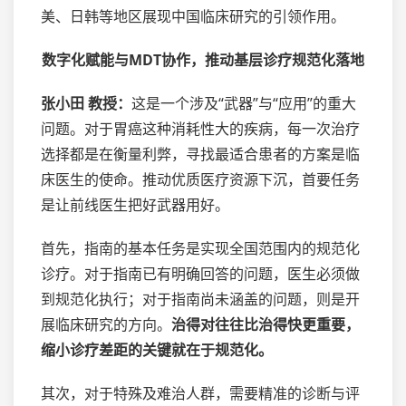
美、日韩等地区展现中国临床研究的引领作用。
数字化赋能与MDT协作，推动基层诊疗规范化落地
张小田 教授：
这是一个涉及“武器”与“应用”的重大
问题。对于胃癌这种消耗性大的疾病，每一次治疗
选择都是在衡量利弊，寻找最适合患者的方案是临
床医生的使命。推动优质医疗资源下沉，首要任务
是让前线医生把好武器用好。
首先，指南的基本任务是实现全国范围内的规范化
诊疗。对于指南已有明确回答的问题，医生必须做
到规范化执行；对于指南尚未涵盖的问题，则是开
展临床研究的方向。
治得对往往比治得快更重要，
缩小诊疗差距的关键就在于规范化。
其次，对于特殊及难治人群，需要精准的诊断与评