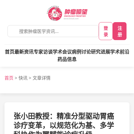
登
注
录
册
首页
最新资讯
专家访谈
学术会议
病例讨论
研究进展
学术前沿
药品信息
首页
>
快讯
>
文章详情
张小田教授：精准分型驱动胃癌
诊疗变革，以规范化为基、多学