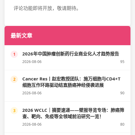
评论功能即将开放，敬请期待。
最新文章
2026年中国肿瘤创新药行业商业化人才趋势报告
1
2026-08-06
95
Cancer Res丨赵宏教授团队：施万细胞与CD4+T
2
细胞互作环路驱动结直肠癌神经侵袭进展
2026-08-06
90
2026 WCLC｜摘要速递——壁报导览专场：肺癌筛
3
查、靶向、免疫等全领域前沿研究一览！
2026-08-06
80