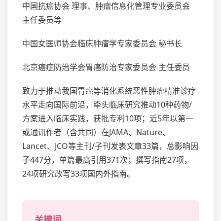
中国抗癌协会 理事、肿瘤信息化管理专业委员会
主任委员等
中国女医师协会临床肿瘤学专家委员会 秘书长
北京癌症防治学会胃癌防治专家委员会 主任委员
致力于推动我国胃癌等消化系统恶性肿瘤精准诊疗
水平走向国际前沿，牵头临床研究推动10种药物/
方案进入临床实践，获批专利10项；近5年以第一
或通讯作者（含共同）在JAMA、Nature、
Lancet、JCO等主刊/子刊发表文章33篇，总影响因
子447分，单篇最高引用371次；撰写指南27项，
24项研究改写33项国内外指南。
关键词