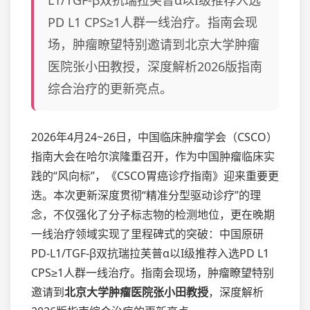
L1/TGF-β双抗瑞拉芙普α以I级推荐入选
PD L1 CPS≥1人群一线治疗。指南会现
场，肿瘤瞭望特别邀请到北京大学肿瘤
医院张小田教授，深度解析2026版指南
综合治疗的更新亮点。
2026年4月24~26日，中国临床肿瘤学会（CSCO）
指南大会在哈尔滨隆重召开，作为中国肿瘤临床实
践的“风向标”，《CSCO胃癌诊疗指南》迎来重要更
迭。本次更新深度贯彻“精准分型驱动诊疗”的理
念，不仅强化了分子标志物的检测地位，更在晚期
一线治疗领域实现了里程碑式的突破：中国原研
PD-L1/TGF-β双抗瑞拉芙普α以I级推荐入选PD L1
CPS≥1人群一线治疗。指南会现场，肿瘤瞭望特别
邀请到
北京大学肿瘤医院张小田教授
，深度解析