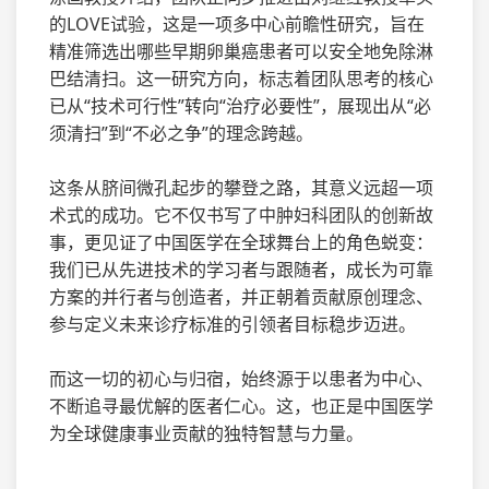
的LOVE试验，这是一项多中心前瞻性研究，旨在
精准筛选出哪些早期卵巢癌患者可以安全地免除淋
巴结清扫。这一研究方向，标志着团队思考的核心
已从“技术可行性”转向“治疗必要性”，展现出从“必
须清扫”到“不必之争”的理念跨越。
这条从脐间微孔起步的攀登之路，其意义远超一项
术式的成功。它不仅书写了中肿妇科团队的创新故
事，更见证了中国医学在全球舞台上的角色蜕变：
我们已从先进技术的学习者与跟随者，成长为可靠
方案的并行者与创造者，并正朝着贡献原创理念、
参与定义未来诊疗标准的引领者目标稳步迈进。
而这一切的初心与归宿，始终源于以患者为中心、
不断追寻最优解的医者仁心。这，也正是中国医学
为全球健康事业贡献的独特智慧与力量。