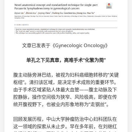
文章已发表于《Gynecologic Oncology》
单孔之下见真章，高难手术“化繁为简”
腹主动脉旁淋巴结，被视为妇科癌细胞转移的“关键
枢纽”。清扫该区域，是决定手术成败的重要环节。
由于手术区域紧贴人体最大血管——腹主动脉及下
腔静脉，操作空间极为狭窄、风险极高，即便在传
统开腹视野下，也被业内形象地称为“走钢丝”。
回顾发展历程，中山大学肿瘤防治中心妇科团队在
这一领域的探索从未止步。早在多年前，在刘继红