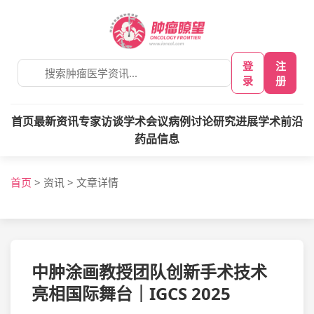
登
注
录
册
首页
最新资讯
专家访谈
学术会议
病例讨论
研究进展
学术前沿
药品信息
首页
>
资讯
>
文章详情
中肿涂画教授团队创新手术技术
亮相国际舞台｜IGCS 2025