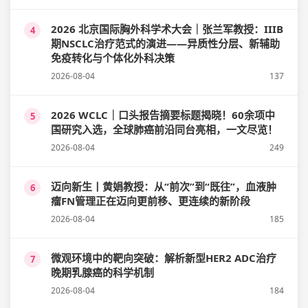
2026 北京国际胸外科学术大会｜张兰军教授：IIIB
4
期NSCLC治疗范式的演进——异质性分层、新辅助
免疫转化与个体化外科决策
2026-08-04
137
2026 WCLC｜口头报告摘要标题揭晓！60余项中
5
国研究入选，全球肺癌前沿同台亮相，一文尽览！
2026-08-04
249
迈向新生丨黄娟教授：从“前次”到“既往”，血液肿
6
瘤FN管理正在迈向更前移、更连续的新阶段
2026-08-04
185
微观环境中的靶向突破：解析新型HER2 ADC治疗
7
晚期乳腺癌的科学机制
2026-08-04
184