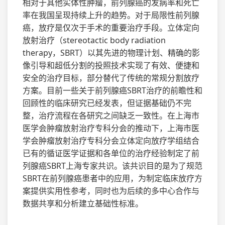
相对于其他实体性肿瘤，前列腺癌的发病率和死亡
率在我国呈现持续上升的趋势。对于局限性前列腺
癌，放疗是仅次于手术的重要治疗手段。立体定向
放射治疗（stereotactic body radiation
therapy，SBRT）以其先进的物理计划、精确的影
像引导和超低分割的投照技术实现了有效、便捷和
安全的治疗目标，部分替代了传统的常规分割放疗
方案。目前一些关于前列腺癌SBRT治疗的前瞻性和
回顾性的临床研究已经发表，但证据基础仍不完
整，治疗流程在各研究之间缺乏一致性。在上海市
医学会肿瘤放射治疗专科分会的推动下，上海市医
学会肿瘤放射治疗专科分会立体定向放疗学组结合
已有的循证医学证据和各单位的治疗经验制定了前
列腺癌SBRT上海专家共识。该共识目的是为了规范
SBRT在前列腺癌患者中的应用，为制定临床放疗方
案提供实用性参考，同时也为后续的多中心合作与
数据共享和分析建立基础性标准。