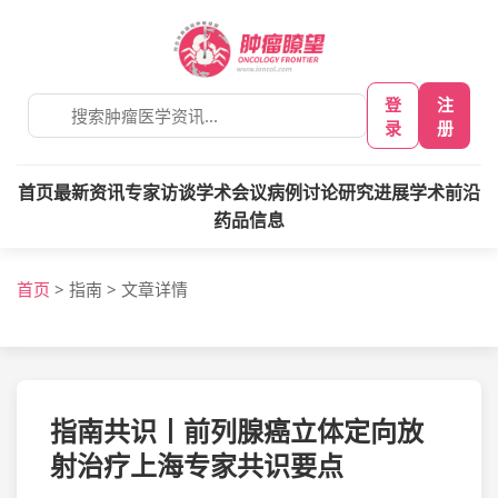
登
注
录
册
首页
最新资讯
专家访谈
学术会议
病例讨论
研究进展
学术前沿
药品信息
首页
>
指南
>
文章详情
指南共识丨前列腺癌立体定向放
射治疗上海专家共识要点