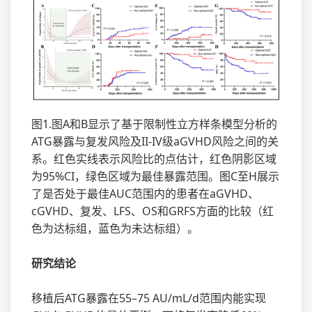
图1.图A和B显示了基于限制性立方样条模型分析的
ATG暴露与复发风险及II-IV级aGVHD风险之间的关
系。红色实线表示风险比的点估计，红色阴影区域
为95%CI，绿色区域为最佳暴露范围。图C至H展示
了是否处于最佳AUC范围内的患者在aGVHD、
cGVHD、复发、LFS、OS和GRFS方面的比较（红
色为达标组，蓝色为未达标组）。
研究结论
移植后ATG暴露在55–75 AU/mL/d范围内能实现