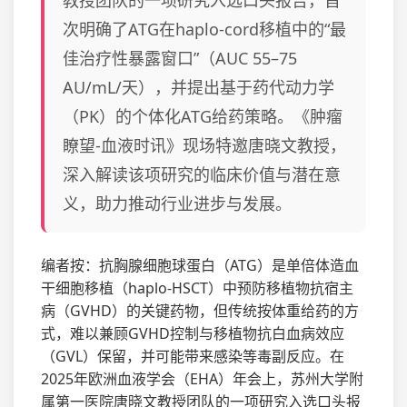
教授团队的一项研究入选口头报告，首
次明确了ATG在haplo-cord移植中的“最
佳治疗性暴露窗口”（AUC 55–75
AU/mL/天），并提出基于药代动力学
（PK）的个体化ATG给药策略。《肿瘤
瞭望-血液时讯》现场特邀唐晓文教授，
深入解读该项研究的临床价值与潜在意
义，助力推动行业进步与发展。
编者按：抗胸腺细胞球蛋白（ATG）是单倍体造血
干细胞移植（haplo-HSCT）中预防移植物抗宿主
病（GVHD）的关键药物，但传统按体重给药的方
式，难以兼顾GVHD控制与移植物抗白血病效应
（GVL）保留，并可能带来感染等毒副反应。在
2025年欧洲血液学会（EHA）年会上，苏州大学附
属第一医院唐晓文教授团队的一项研究入选口头报