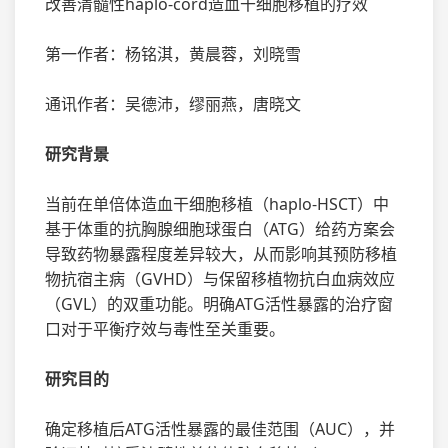
改善清髓性haplo-cord造血干细胞移植的疗效
第一作者：杨铭淇，黄晨蓉，刘晓雪
通讯作者：吴德沛，缪丽燕，唐晓文
研究背景
当前在单倍体造血干细胞移植（haplo-HSCT）中
基于体重的抗胸腺细胞球蛋白（ATG）给药方案会
导致药物暴露程度差异较大，从而影响其预防移植
物抗宿主病（GVHD）与保留移植物抗白血病效应
（GVL）的双重功能。明确ATG活性暴露的治疗窗
口对于平衡疗效与毒性至关重要。
研究目的
确定移植后ATG活性暴露的最佳范围（AUC），并