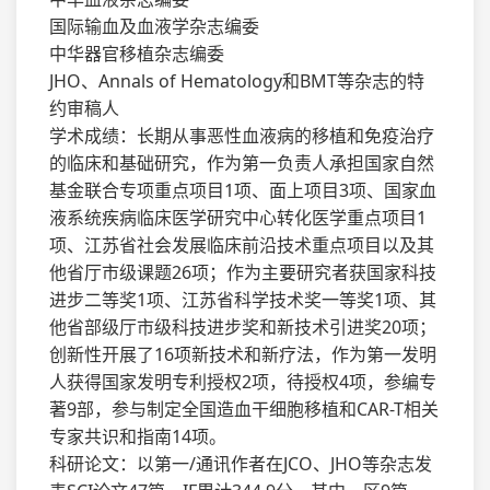
国际输血及血液学杂志编委
中华器官移植杂志编委
JHO、Annals of Hematology和BMT等杂志的特
约审稿人
学术成绩：长期从事恶性血液病的移植和免疫治疗
的临床和基础研究，作为第一负责人承担国家自然
基金联合专项重点项目1项、面上项目3项、国家血
液系统疾病临床医学研究中心转化医学重点项目1
项、江苏省社会发展临床前沿技术重点项目以及其
他省厅市级课题26项；作为主要研究者获国家科技
进步二等奖1项、江苏省科学技术奖一等奖1项、其
他省部级厅市级科技进步奖和新技术引进奖20项；
创新性开展了16项新技术和新疗法，作为第一发明
人获得国家发明专利授权2项，待授权4项，参编专
著9部，参与制定全国造血干细胞移植和CAR-T相关
专家共识和指南14项。
科研论文：以第一/通讯作者在JCO、JHO等杂志发