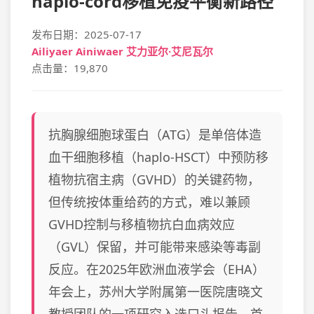
haplo-cord移植免疫平衡新路径
发布日期：2025-07-17
Ailiyaer Ainiwaer 艾力亚尔·艾尼瓦尔
点击量：19,870
抗胸腺细胞球蛋白（ATG）是单倍体造
血干细胞移植（haplo-HSCT）中预防移
植物抗宿主病（GVHD）的关键药物，
但传统按体重给药的方式，难以兼顾
GVHD控制与移植物抗白血病效应
（GVL）保留，并可能带来感染等毒副
反应。在2025年欧洲血液学会（EHA）
年会上，苏州大学附属第一医院唐晓文