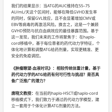
我们的结果显示：当ATG的AUC维持在55–75
AU/mL/天这个区间时，能够在降低GVHD发生率
的同时，保留GVL效应，且不会显著增加CMV或
EBV等病毒的再激活风险。换言之，这是一个兼顾
GVHD预防与抗白血病效应的最佳暴露范围。基于
这一发现，我们未来的工作将聚焦于：在haplo-
cord移植中，基于每位患者的药代动力学特征，个
体化地计算和调整ATG给药剂量，实现更精准、更
安全的免疫调控。
《肿瘤瞭望-血液时讯》：相较传统体重计量，基于
药代动力学的ATG给药有何可行性与挑战？是否具
备广泛推广的潜力？
唐晓文教授：
在当前的haplo-HSCT或haplo-cord
移植模式下，我们致力于通过药代动力学模型，建
立一套用于个体化计算ATG剂量的方法。