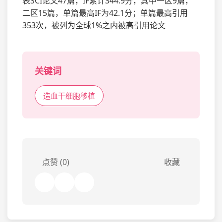
表SCI论文47篇，IF累计344.9分，其中一区9篇，
二区15篇，单篇最高IF为42.1分；单篇最高引用
353次，被列为全球1%之内被高引用论文
关键词
造血干细胞移植
点赞 (0)
收藏