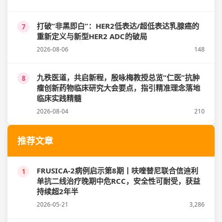
打破“非黑即白”：HER2低表达/超低表达乳腺癌的
7
重新定义与新型HER2 ADC的破局
2026-08-06
148
九秩医道，共启新程，殷咏梅教授总览“仁医”抗肿
8
瘤创新药物临床研究大会要点，指引精准理念落地
临床实践精髓
2026-08-04
210
推荐文章
FRUSICA-2病例启示第8期丨呋喹替尼联合信迪利
1
单抗二线治疗晚期中危RCC，安全性可耐受，获益
持续超2年半
2026-05-21
3,286