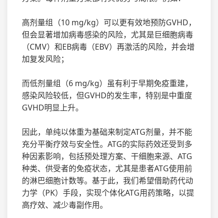
高剂量组（10 mg/kg）可以更有效地预防GVHD，
但会显著增加病毒感染的风险，尤其是巨细胞病毒
（CMV）和EB病毒（EBV）再激活的风险，并会增
加复发风险；
而低剂量组（6 mg/kg）虽有利于早期免疫重建，
感染风险较低，但GVHD的发生率，特别是中重度
GVHD明显上升。
因此，单纯以体重为基础来制定ATG剂量，并不能
充分平衡疗效与安全性。ATG的实际药效还受到多
种因素影响，包括预处理方案、干细胞来源、ATG
种类、供受者的免疫状态，尤其是患者ATG使用前
的淋巴细胞计数等。基于此，我们希望借助药代动
力学（PK）手段，实现个体化ATG用药策略，以提
高疗效、减少毒副作用。