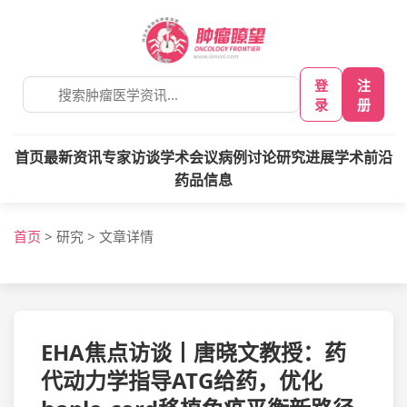
登
注
录
册
首页
最新资讯
专家访谈
学术会议
病例讨论
研究进展
学术前沿
药品信息
首页
>
研究
>
文章详情
EHA焦点访谈丨唐晓文教授：药
代动力学指导ATG给药，优化