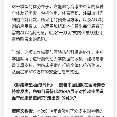
这一模型的优势在于，它能够综合考虑患者的多种
个体差异因素，包括体重、体表面积、外周血淋巴
细胞绝对计数、所采用的预处理方案，以及ATG制
剂的应用模式，从而更加精准地推算出每位患者所
需的ATG给药剂量，避免“一刀切”式的体重线性剂
量策略带来的风险。
当然，这项工作需要与医院药剂科紧密协作，由药
学团队协助进行药代动力学数据的收集、建模与剂
量计算支持，为临床提供可行的个体化给药建议，
从而提高ATG治疗的安全性与有效性。
《肿瘤瞭望-血液时讯》：随着中国团队在国际舞台
持续发声，您如何看待此次EHA展示对推动中国造
血干细胞移植研究“走出去”的意义？
唐晓文教授：
本次EHA年会吸引了众多中国学者的