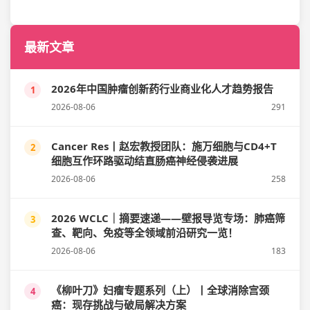
最新文章
2026年中国肿瘤创新药行业商业化人才趋势报告
1
2026-08-06
291
Cancer Res丨赵宏教授团队：施万细胞与CD4+T
2
细胞互作环路驱动结直肠癌神经侵袭进展
2026-08-06
258
2026 WCLC｜摘要速递——壁报导览专场：肺癌筛
3
查、靶向、免疫等全领域前沿研究一览！
2026-08-06
183
《柳叶刀》妇瘤专题系列（上）丨全球消除宫颈
4
癌：现存挑战与破局解决方案