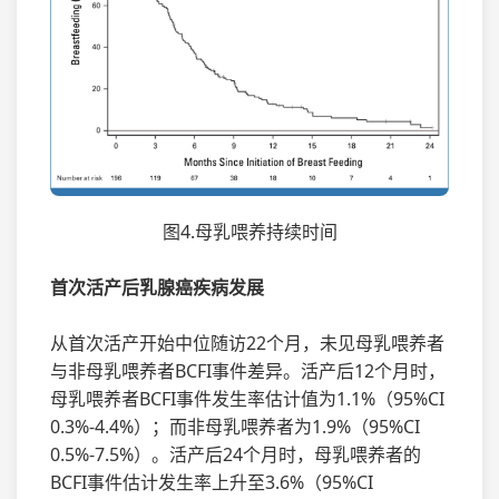
图4.母乳喂养持续时间
首次活产后乳腺癌疾病发展
从首次活产开始中位随访22个月，未见母乳喂养者
与非母乳喂养者BCFI事件差异。活产后12个月时，
母乳喂养者BCFI事件发生率估计值为1.1%（95%CI
0.3%-4.4%）；而非母乳喂养者为1.9%（95%CI
0.5%-7.5%）。活产后24个月时，母乳喂养者的
BCFI事件估计发生率上升至3.6%（95%CI