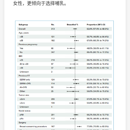
女性，更倾向于选择哺乳。