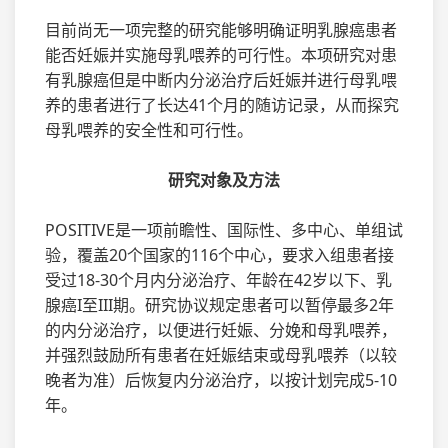
目前尚无一项完整的研究能够明确证明乳腺癌患者
能否妊娠并实施母乳喂养的可行性。本项研究对患
有乳腺癌但是中断内分泌治疗后妊娠并进行母乳喂
养的患者进行了长达41个月的随访记录，从而探究
母乳喂养的安全性和可行性。
研究对象及方法
POSITIVE是一项前瞻性、国际性、多中心、单组试
验，覆盖20个国家的116个中心，要求入组患者接
受过18-30个月内分泌治疗、年龄在42岁以下、乳
腺癌I至III期。研究协议规定患者可以暂停最多2年
的内分泌治疗，以便进行妊娠、分娩和母乳喂养，
并强烈鼓励所有患者在妊娠结束或母乳喂养（以较
晚者为准）后恢复内分泌治疗，以按计划完成5-10
年。