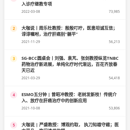
入诊疗继教专项
2022-03-08
73,985
大咖说丨周乐杜教授：殷殷叮咛，医患坦诚互信；
2
谆谆嘱咐，治疗肝癌别“躺平”
2021-11-29
56,213
SG-BCC圆桌会丨刘强、袁芃、张剑教授纵览TNBC
3
药物治疗新进展，单纯化疗时代渐远，百花齐放春
天已近
2021-03-29
54,418
ESMO五分钟 | 曾昭冲教授：老树发新枝！传统介
4
入、放疗在肝癌治疗中的创新应用
2021-10-08
53,806
大咖说 | 严盛教授：博观约取， 执刀知雄守雌；医
5