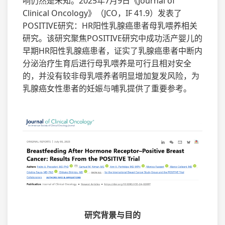
响仍然是未知。2025年7月9日《Journal of
Clinical Oncology》（JCO，IF 41.9）发表了
POSITIVE研究：HR阳性乳腺癌患者母乳喂养相关
研究。该研究聚焦POSITIVE研究中成功活产婴儿的
早期HR阳性乳腺癌患者，证实了乳腺癌患者中断内
分泌治疗生育后进行母乳喂养是可行且相对安全
的，并没有较非母乳喂养者明显增加复发风险，为
乳腺癌女性患者的妊娠与哺乳提供了重要参考。
研究背景与目的