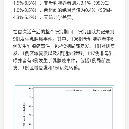
1.5%-8.5%）；非母乳喂养者则为3.1%（95%CI
1.0%-9.5%），两组间的绝对差值为0.4%（95%I-
4.3%-5.2%），无统计学差异。
在首次活产后的整个研究期间，研究团队共记录到
9例发生乳腺癌事件。其中，196例母乳喂养者中6
例发生乳腺癌事件，包括2例局部复发、1例对侧复
发、1例区域复发以及2例远处转移。117例非母乳
喂养者有3例发生了乳腺癌事件，包括1例局部复
发、1例区域复发和1例远处转移。