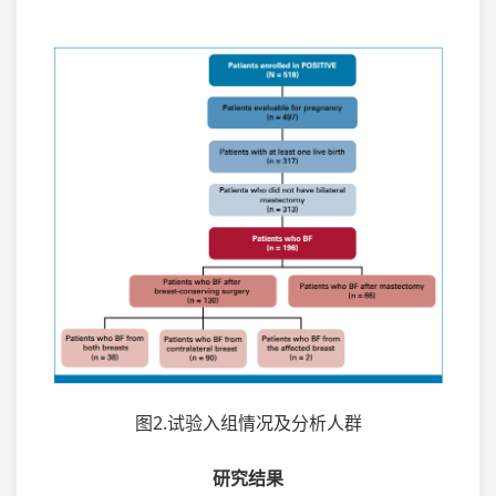
图2.试验入组情况及分析人群
研究结果