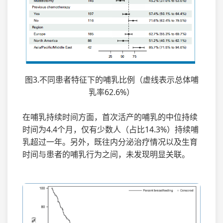
图3.不同患者特征下的哺乳比例（虚线表示总体哺
乳率62.6%）
在哺乳持续时间方面，首次活产的哺乳的中位持续
时间为4.4个月，仅有少数人（占比14.3%）持续哺
乳超过一年。另外，既往内分泌治疗情况以及生育
时间与患者的哺乳行为之间，未发现明显关联。