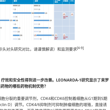
[4-9]
征（非头对头研究对比，请谨慎解读）和监测要求
，疗效和安全性得到进一步改善。LEONARDA-1研究显示了来罗
该药物的哪些药物机制优势？
胞分裂的重要调节剂，CDK4和CDK6控制着细胞从G1期到S期
lin D）调节。CDK4/6抑制剂可抑制肿瘤细胞的增殖，直接诱