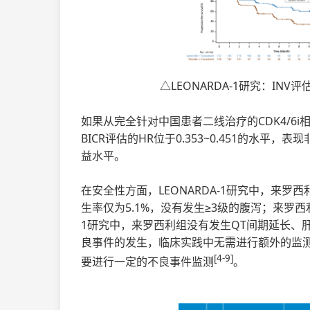
△LEONARDA-1研究：IN
如果从完全针对中国患者二线治疗的CDK4/6i相关
BICR评估的HR位于0.353~0.451的水
益水平。
在安全性方面，LEONARDA-1研究中，来
生率仅为5.1%，没有发生≥3级的腹泻；来罗西利
1研究中，来罗西利组没有发生QT间期延长、肝
良事件的发生，临床实践中无需进行额外的监测，
[4-9]
要进行一定的不良事件监测
。