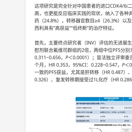
这项研究是完全针对中国患者的进口CDK4/6i
高，也更能反应临床实践的现状，纳入了各种具
药（24.8%），转移器官数目≥4（26.3%）
西利具有“高获益”“低终断”的治疗特征。
首先，主要终点研究者（INV）评估的无进展生
慰剂联合氟维司群组的2倍，两组中位PFS分别为11.
0.311~0.656，
P
＜0.0001）；盲法独立评审委员
个月，HR 0.353，95%CI：0.228~0.547，
P
＜
一致的PFS获益，尤其是肝转移（HR 0.487）
0.326）、复发转移期接受过1L化疗（HR 0.