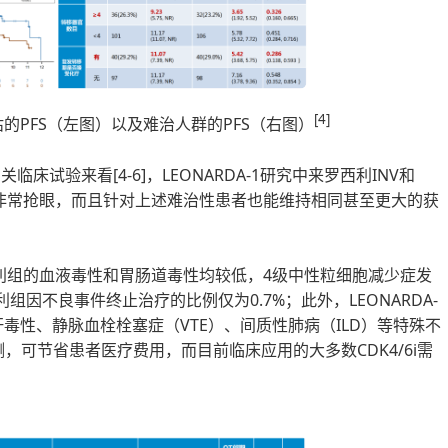
[4]
V评估的PFS（左图）以及难治人群的PFS（右图）
临床试验来看[4-6]，LEONARDA-1研究中来罗西利INV和
平，表现非常抢眼，而且针对上述难治性患者也能维持相同甚至更大的获
罗西利组的血液毒性和胃肠道毒性均较低，4级中性粒细胞减少症发
组因不良事件终止治疗的比例仅为0.7%；此外，LEONARDA-
毒性、静脉血栓栓塞症（VTE）、间质性肺病（ILD）等特殊不
可节省患者医疗费用，而目前临床应用的大多数CDK4/6i需