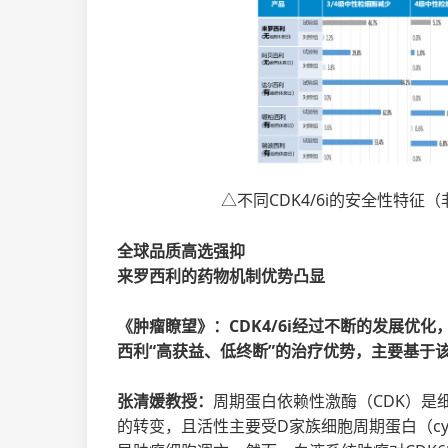
△不同CDK4/6i的安全性特
全球品质高选强抑
来罗西利的药物机制优势凸显
《肿瘤瞭望》：CDK4/6i经过不断的发展优化
西利“高获益、低终断”的治疗优势，主要基于
张清媛教授：
周期蛋白依赖性激酶（CDK）是细
的转变，且活性主要受D家族细胞周期蛋白（cyc