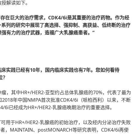
教授解读如下。
患者存在巨大的治疗需求，CDK4/6i是其重要的治疗药物。作为经
在一系列的研究中展现了高选择、强抑制、高获益、低终断的治疗
供强有力的治疗武器，造福广大乳腺癌患者。”
癌临床实践已经有10年，国内临床实践也有7年。您如何看待
地位？
，其中HR+/HER2-亚型约占总体乳腺癌的70%，代表了最为
2018年中国NMPA首次批准CDK4/6i（哌柏西利）以来，不断
4/6i已经成为HR+/HER2-乳腺癌晚期治疗的重要选择。
T可用于HR+/HER2-乳腺癌的初始治疗，以及经内分泌治疗失败
MAINTAIN、postMONARCH等研究表明，CDK4/6i再使