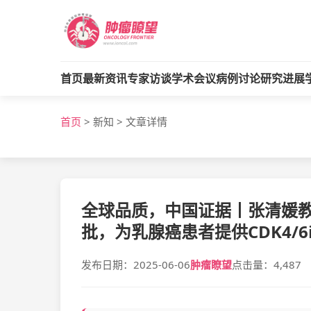
首页
最新资讯
专家访谈
学术会议
病例讨论
研究进展
首页
>
新知
>
文章详情
全球品质，中国证据丨张清媛
批，为乳腺癌患者提供CDK4/6
发布日期：2025-06-06
肿瘤瞭望
点击量：4,487