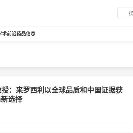
学术前沿
药品信息
教授：来罗西利以全球品质和中国证据获
i新选择