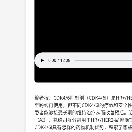
编者按：CDK4/6抑制剂（CDK4/6i）是H
至跨线再使用，但不同CDK4/6i的疗效和安全
患者能够接受长期的维持治疗从而改善预后。近
（AI）、氟维司群分别用于HR+/HER2-
CDK4/6i具有怎样的药物机制优势，积累了