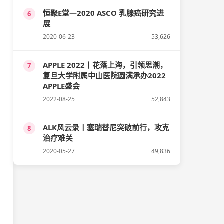
恒聚E堂—2020 ASCO 乳腺癌研究进
6
展
2020-06-23
53,626
APPLE 2022丨花落上海，引领思潮，
7
复旦大学附属中山医院圆满承办2022
APPLE盛会
2022-08-25
52,843
ALK风云录丨塞瑞替尼突破前行，攻克
8
治疗难关
2020-05-27
49,836