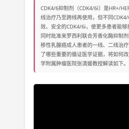
CDK4/6抑制剂（CDK4/6i）是HR
线治疗乃至跨线再使用，但不同CDK4
效、安全的CDK4/6i，使更多患者
同时批准来罗西利联合芳香化酶抑制剂（A
移性乳腺癌成人患者的一线、二线治疗。
了哪些重要的循证医学证据，将如何改
学附属肿瘤医院张清媛教授解读如下。