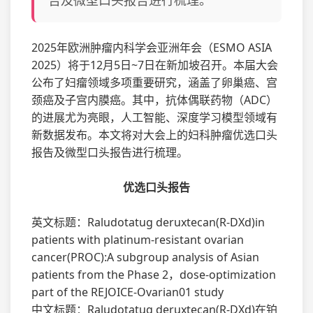
告及微型口头报告进行梳理。
2025年欧洲肿瘤内科学会亚洲年会（ESMO ASIA
2025）将于12月5日~7日在新加坡召开。本届大会
公布了妇瘤领域多项重要研究，涵盖了卵巢癌、宫
颈癌及子宫内膜癌。其中，抗体偶联药物（ADC）
的进展尤为亮眼，人工智能、深度学习模型领域有
新数据发布。本文将对大会上的妇科肿瘤优选口头
报告及微型口头报告进行梳理。
优选口头报告
英文标题：Raludotatug deruxtecan(R-DXd)in
patients with platinum-resistant ovarian
cancer(PROC):A subgroup analysis of Asian
patients from the Phase 2，dose-optimization
part of the REJOICE-Ovarian01 study
中文标题：Raludotatug deruxtecan(R-DXd)在铂