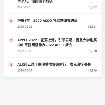
本平凡，偷闲读书约棋
2021-10-13
53,722
恒聚E堂—2020 ASCO 乳腺癌研究进展
6
2020-06-23
53,581
APPLE 2022丨花落上海，引领思潮，复旦大学附属
7
中山医院圆满承办2022 APPLE盛会
2022-08-25
52,830
ALK风云录丨塞瑞替尼突破前行，攻克治疗难关
8
2020-05-27
49,819