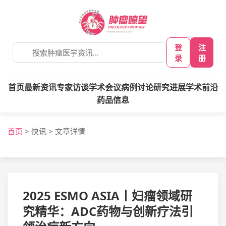
登
注
录
册
首页
最新资讯
专家访谈
学术会议
病例讨论
研究进展
学术前沿
药品信息
首页
>
快讯
>
文章详情
2025 ESMO ASIA丨妇瘤领域研
究精华：ADC药物与创新疗法引