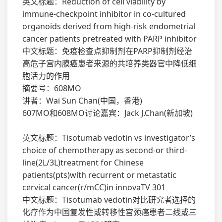
英文标题：Reduction of cell viability by
immune-checkpoint inhibitor in co-cultured
organoids derived from high-risk endometrial
cancer patients pretreated with PARP inhibitor
中文标题：免疫检查点抑制剂在PARP抑制剂经治
高危子宫内膜癌患者来源的共培养类器官中降低细
胞活力的作用
摘要号：608MO
讲者：Wai Sun Chan(中国，香港)
607MO和608MO讨论嘉宾：Jack J.Chan(新加坡)
英文标题：Tisotumab vedotin vs investigator’s
choice of chemotherapy as second-or third-
line(2L/3L)treatment for Chinese
patients(pts)with recurrent or metastatic
cervical cancer(r/mCC)in innovaTV 301
中文标题：Tisotumab vedotin对比研究者选择的
化疗作为中国复发性或转移性宫颈癌患者二线或三