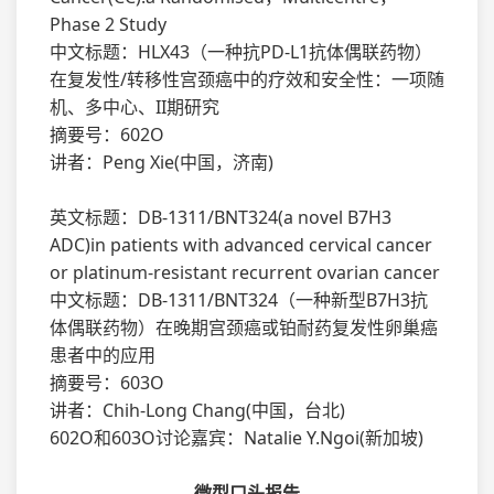
Phase 2 Study
中文标题：HLX43（一种抗PD-L1抗体偶联药物）
在复发性/转移性宫颈癌中的疗效和安全性：一项随
机、多中心、II期研究
摘要号：602O
讲者：Peng Xie(中国，济南)
英文标题：DB-1311/BNT324(a novel B7H3
ADC)in patients with advanced cervical cancer
or platinum-resistant recurrent ovarian cancer
中文标题：DB-1311/BNT324（一种新型B7H3抗
体偶联药物）在晚期宫颈癌或铂耐药复发性卵巢癌
患者中的应用
摘要号：603O
讲者：Chih-Long Chang(中国，台北)
602O和603O讨论嘉宾：Natalie Y.Ngoi(新加坡)
微型口头报告